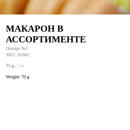
МАКАРОН В
АССОРТИМЕНТЕ
Пекарь №1
SKU:
01601
75
р.
/
1 pc
Weight: 70 g