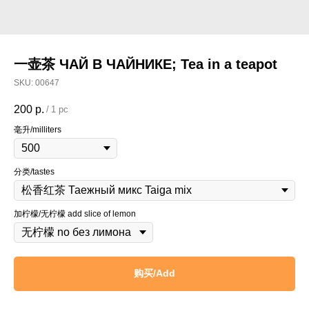
一壶茶 ЧАЙ В ЧАЙНИКЕ; Tea in a teapot
SKU:
00647
200
р.
/
1 pc
毫升/milliters
分类/tastes
加柠檬/无柠檬 add slice of lemon
购买/Add