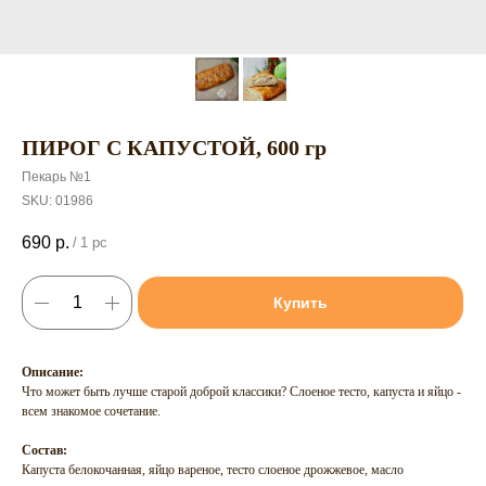
ПИРОГ С КАПУСТОЙ, 600 гр
Пекарь №1
SKU:
01986
690
р.
/
1 pc
Купить
Описание:
Что может быть лучше старой доброй классики? Слоеное тесто, капуста и яйцо -
всем знакомое сочетание.
Состав:
Капуста белокочанная, яйцо вареное, тесто слоеное дрожжевое, масло