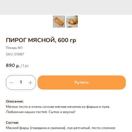
ПИРОГ МЯСНОЙ, 600 гр
Пекарь №1
SKU:
01987
890
р.
/
1 pc
Купить
Описание:
Мягкое тесто и очень сочная мясная начинка из фарша и лука.
Любимчик наших гостей. Сытно и вкусно!
Состав:
Мясной фарш (говядина и свинина), лук репчатый, тесто слоеное