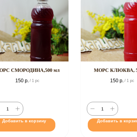
ОРС СМОРОДИНА,500 мл
МОРС КЛЮКВА, 5
150
р.
150
р.
/
1 pc
/
1 pc
Добавить в корзину
Добавить в корзи