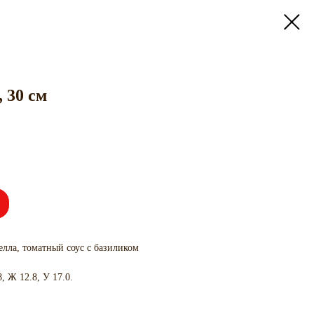
30 см
елла, томатный соус с базиликом
, Ж 12.8, У 17.0.